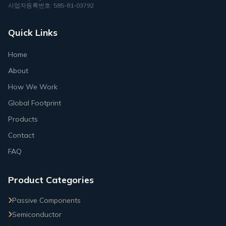
사업자등록번호: 585-81-03792
Quick Links
Home
About
How We Work
Global Footprint
Products
Contact
FAQ
Product Categories
Passive Components
Semiconductor